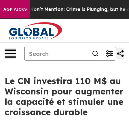
rump Won’t Mention: Crime is Plunging, but he can’t
AGP PICKS
Le CN investira 110 M$ au
Wisconsin pour augmenter
la capacité et stimuler une
croissance durable